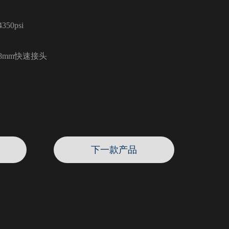
50psi
8mm快速接头
下一款产品