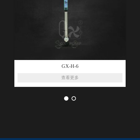
GX-H-6
查看更多