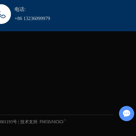
电话:
+86 13236099979
Chat with Us
001193号
| 技术支持: