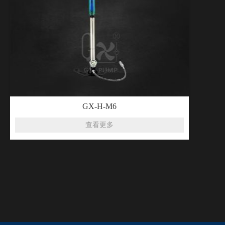
GX-H-M6
查看更多