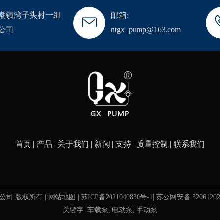
潮镇湾子头村一组
邮箱:
公司
ntgx_pump@163.com
首页
产品
关于我们
新闻
支持
质量控制
联系我们
限公司 版权所有 |
网站地图
|
苏ICP备2021040830号-1
|
苏公网安备 32061202
关键字:
车载泵
,
电动泵
,
手动泵