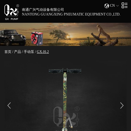
CN
南通广兴气动设备有限公司
NANTONG GUANGXING PNEUMATIC EQUIPMENT CO.,LTD.
首页
/
产品
/
手动泵
/
GX-H-2