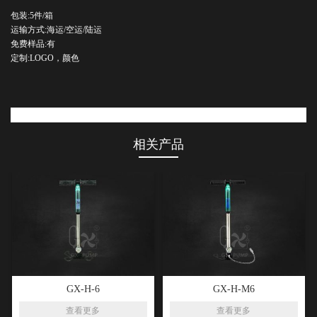
包装:5件/箱
运输方式:海运/空运/陆运
免费样品:有
定制:LOGO，颜色
相关产品
GX-H-6
GX-H-M6
查看更多
查看更多