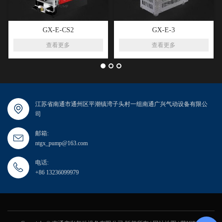
GX-E-CS2
GX-E-3
查看更多
查看更多
江苏省南通市通州区平潮镇湾子头村一组南通广兴气动设备有限公
司
邮箱:
ntgx_pump@163.com
电话:
+86 13236099979