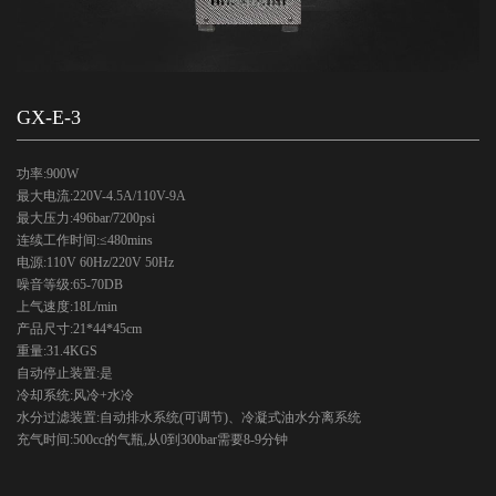
GX-E-3
功率:900W
最大电流:220V-4.5A/110V-9A
最大压力:496bar/7200psi
连续工作时间:≤480mins
电源:110V 60Hz/220V 50Hz
噪音等级:65-70DB
上气速度:18L/min
产品尺寸:21*44*45cm
重量:31.4KGS
自动停止装置:是
冷却系统:风冷+水冷
水分过滤装置:自动排水系统(可调节)、冷凝式油水分离系统
充气时间:500cc的气瓶,从0到300bar需要8-9分钟