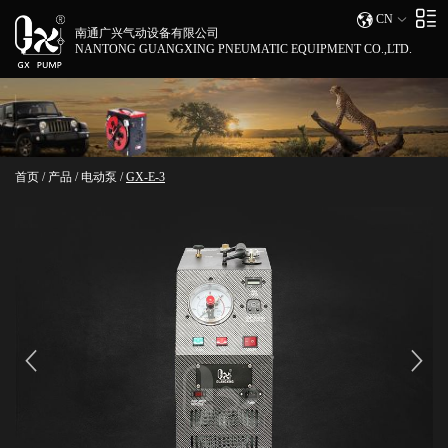
CN
南通广兴气动设备有限公司
NANTONG GUANGXING PNEUMATIC EQUIPMENT CO.,LTD.
首页
/
产品
/
电动泵
/
GX-E-3