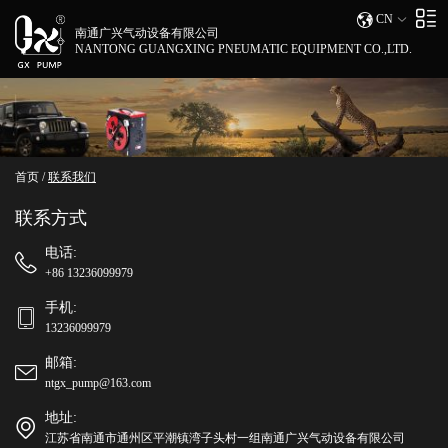
CN
南通广兴气动设备有限公司
NANTONG GUANGXING PNEUMATIC EQUIPMENT CO.,LTD.
首页
/
联系我们
联系方式
电话:
+86 13236099979
手机:
13236099979
邮箱:
ntgx_pump@163.com
地址:
江苏省南通市通州区平潮镇湾子头村一组南通广兴气动设备有限公司