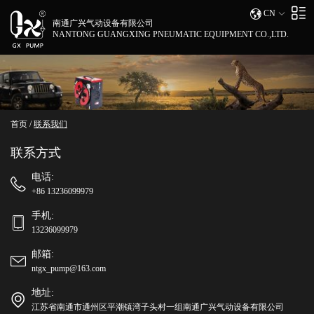
CN
南通广兴气动设备有限公司
NANTONG GUANGXING PNEUMATIC EQUIPMENT CO.,LTD.
首页
/
联系我们
联系方式
电话:
+86 13236099979
手机:
13236099979
邮箱:
ntgx_pump@163.com
地址:
江苏省南通市通州区平潮镇湾子头村一组南通广兴气动设备有限公司